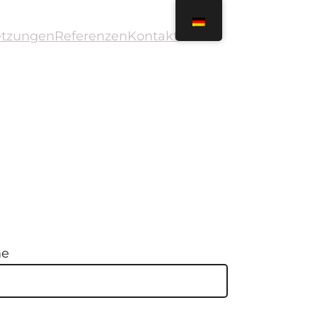
tzungen
Referenzen
Kontakt
me