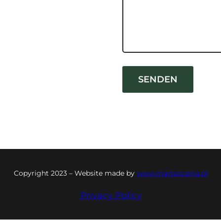
Copyright 2023 – Website made by
www.martaocenia.pl
Privacy Policy