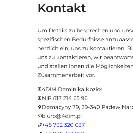
Kontakt
Um Details zu besprechen und unse
spezifischen Bedürfnisse anzupasse
herzlich ein, uns zu kontaktieren. Bi
uns zu kontaktieren, wir beantwort
und stellen Ihnen die Möglichkeite
Zusammenarbeit vor.
4DIM Dominika Kozioł
NIP 817 214 65 96
Domacyny 79, 39-340 Padew Naro
biuro@
4dim.pl
+
48 792 320 037