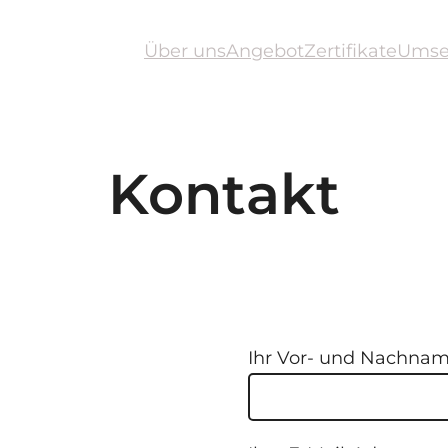
Über uns
Angebot
Zertifikate
Umse
Kontakt
Ihr Vor- und Nachna