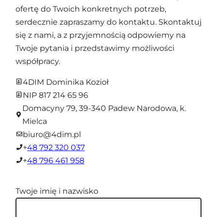
ofertę do Twoich konkretnych potrzeb,
serdecznie zapraszamy do kontaktu. Skontaktuj
się z nami, a z przyjemnością odpowiemy na
Twoje pytania i przedstawimy możliwości
współpracy.
4DIM Dominika Kozioł
NIP 817 214 65 96
Domacyny 79, 39-340 Padew Narodowa, k.
Mielca
biuro@
4dim.pl
+
48 792 320 037
+
48 796 461 958
Twoje imię i nazwisko