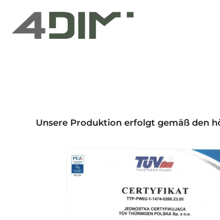
Przejdź
do
treści
Unsere Produktion erfolgt gemäß den h