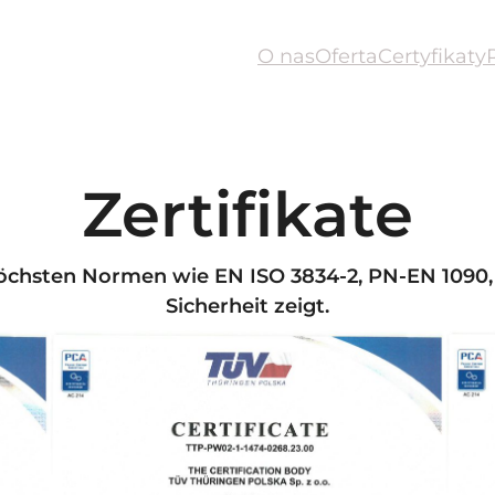
O nas
Oferta
Certyfikaty
Zertifikate
öchsten Normen wie EN ISO 3834-2, PN-EN 1090,
Sicherheit zeigt.