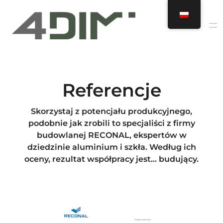
Przejdź
do
treści
Referencje
Skorzystaj z potencjału produkcyjnego,
podobnie jak zrobili to specjaliści z firmy
budowlanej RECONAL, ekspertów w
dziedzinie aluminium i szkła. Według ich
oceny, rezultat współpracy jest… budujący.