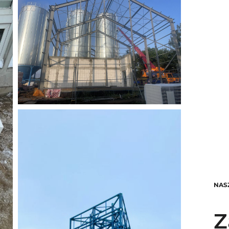
NAS
Z