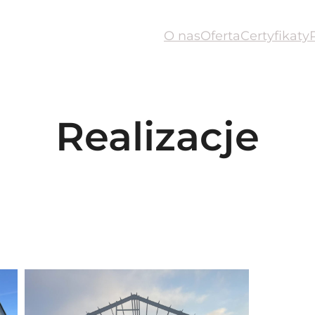
O nas
Oferta
Certyfikaty
Realizacje