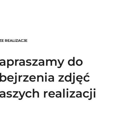
ZE REALIZACJE
apraszamy do
bejrzenia zdjęć
aszych realizacji