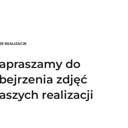
ZE REALIZACJE
apraszamy do
bejrzenia zdjęć
aszych realizacji