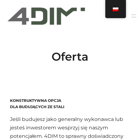
Przejdź
do
treści
Oferta
KONSTRUKTYWNA OPCJA
DLA BUDUJĄCYCH ZE STALI
Jeśli budujesz jako generalny wykonawca lub
jesteś inwestorem wesprzyj się naszym
potencjałem. 4DIM to sprawny doświadczony