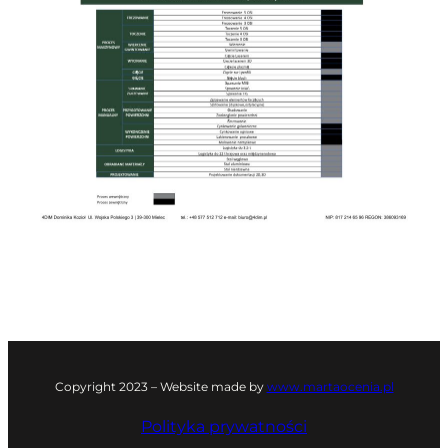
Copyright 2023 – Website made by
www.martaocenia.pl
Polityka prywatności